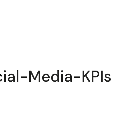
cial-Media-KPIs