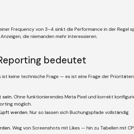
einer Frequency von 3–4 sinkt die Performance in der Regel s
t Anzeigen, die niemanden mehr interessieren.
 Reporting bedeutet
st keine technische Frage — es ist eine Frage der Prioritäten
 sein.
Ohne funktionierendes Meta Pixel und korrekt konfiguri
orting möglich.
üpft werden.
Nur so lassen sich Buchungspfade vollständig
rden.
Weg von Screenshots mit Likes — hin zu Tabellen mit C