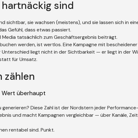
 hartnäckig sind
ind sichtbar, sie wachsen (meistens), und sie lassen sich in ei
as Gefühl, dass etwas passiert.
al Media tatsächlich zum Geschäftsergebnis beiträgt.
el buchen werden, ist wertlos. Eine Kampagne mit bescheidener
Unterschied liegt nicht in der Sichtbarkeit — er liegt in der W
statt für Umsatz.
h zählen
e Wert überhaupt
 zu generieren? Diese Zahl ist der Nordstern jeder Performan
gebnis und macht Kampagnen vergleichbar — über Kanäle, Zei
en rentabel sind. Punkt.