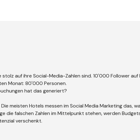
e stolz auf ihre Social-Media-Zahlen sind. 10'000 Follower auf
tzten Monat: 80'000 Personen.
tbuchungen hat das generiert?
blem. Die meisten Hotels messen im Social Media Marketing das, w
ange die falschen Zahlen im Mittelpunkt stehen, werden Budgets
tenzial verschenkt.