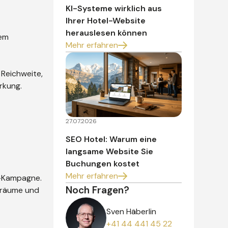
KI-Systeme wirklich aus
Ihrer Hotel-Website
herauslesen können
nem
Mehr erfahren
 Reichweite,
irkung.
27.07.2026
SEO Hotel: Warum eine
langsame Website Sie
Buchungen kostet
Mehr erfahren
ce-Kampagne.
Noch Fragen?
träume und
Sven Häberlin
+41 44 441 45 22