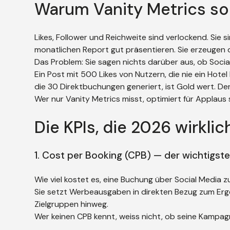
Warum Vanity Metrics so
Likes, Follower und Reichweite sind verlockend. Sie s
monatlichen Report gut präsentieren. Sie erzeugen d
Das Problem: Sie sagen nichts darüber aus, ob Soci
Ein Post mit 500 Likes von Nutzern, die nie ein Hot
die 30 Direktbuchungen generiert, ist Gold wert. Der 
Wer nur Vanity Metrics misst, optimiert für Applaus 
Die KPIs, die 2026 wirklic
1. Cost per Booking (CPB) — der wichtigst
Wie viel kostet es, eine Buchung über Social Media
Sie setzt Werbeausgaben in direkten Bezug zum Er
Zielgruppen hinweg.
Wer keinen CPB kennt, weiss nicht, ob seine Kampagn