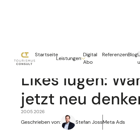
Startseite
Digital
Referenzen
Blog
Leistungen
Abo
Likes lügen: Wa
jetzt neu denk
20.05.2026
Geschrieben von:
Stefan Joss
Meta Ads