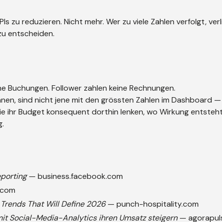
Is zu reduzieren. Nicht mehr. Wer zu viele Zahlen verfolgt, verl
 zu entscheiden.
eine Buchungen. Follower zahlen keine Rechnungen.
innen, sind nicht jene mit den grössten Zahlen im Dashboard 
 die ihr Budget konsequent dorthin lenken, wo Wirkung entsteht
g.
porting
—
business.facebook.com
e.com
 Trends That Will Define 2026
—
punch-hospitality.com
mit Social-Media-Analytics ihren Umsatz steigern
—
agorapul