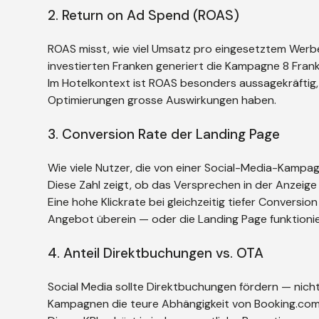
2. Return on Ad Spend (ROAS)
ROAS misst, wie viel Umsatz pro eingesetztem Wer
investierten Franken generiert die Kampagne 8 Fran
Im Hotelkontext ist ROAS besonders aussagekräftig,
Optimierungen grosse Auswirkungen haben.
3. Conversion Rate der Landing Page
Wie viele Nutzer, die von einer Social-Media-Kampa
Diese Zahl zeigt, ob das Versprechen in der Anzeige
Eine hohe Klickrate bei gleichzeitig tiefer Conversio
Angebot überein — oder die Landing Page funktionie
4. Anteil Direktbuchungen vs. OTA
Social Media sollte Direktbuchungen fördern — nicht
Kampagnen die teure Abhängigkeit von Booking.com 