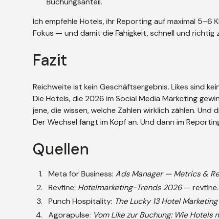
Buchungsanteil.
Ich empfehle Hotels, ihr Reporting auf maximal 5–6 KP
Fokus — und damit die Fähigkeit, schnell und richtig
Fazit
Reichweite ist kein Geschäftsergebnis. Likes sind k
Die Hotels, die 2026 im Social Media Marketing gew
jene, die wissen, welche Zahlen wirklich zählen. Und
Der Wechsel fängt im Kopf an. Und dann im Reportin
Quellen
Meta for Business:
Ads Manager — Metrics & Re
Revfine:
Hotelmarketing-Trends 2026
—
revfin
Punch Hospitality:
The Lucky 13 Hotel Marketing
Agorapulse:
Vom Like zur Buchung: Wie Hotels 