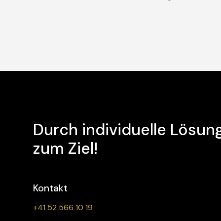
Durch individuelle Lösun
zum Ziel!
Kontakt
+41 52 566 10 19