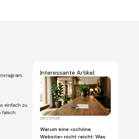
Interessante Artikel:
 Instagram.
as einfach zu
 falsch
28.07.2026
Warum eine «schöne
Website» nicht reicht: Was