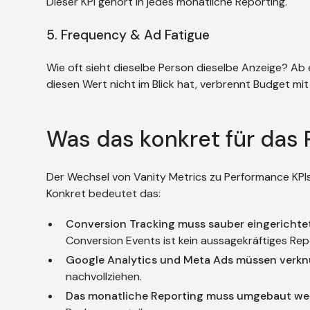
Dieser KPI gehört in jedes monatliche Reporting.
5. Frequency & Ad Fatigue
Wie oft sieht dieselbe Person dieselbe Anzeige? Ab 
diesen Wert nicht im Blick hat, verbrennt Budget mi
Was das konkret für das
Der Wechsel von Vanity Metrics zu Performance KPIs i
Konkret bedeutet das:
Conversion Tracking muss sauber eingerichtet
Conversion Events ist kein aussagekräftiges Rep
Google Analytics und Meta Ads müssen verkn
nachvollziehen.
Das monatliche Reporting muss umgebaut we