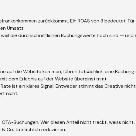
befrankenkommen zurückkommt. Ein ROAS von 8 bedeutet: Für
ken Umsatz.
 weil die durchschnittlichen Buchungswerte hoch sind — und s
gne auf die Website kommen, führen tatsächlich eine Buchung
 mit dem Erlebnis auf der Website übereinstimmt.
n Rate ist ein klares Signal: Entweder stimmt das Creative nich
rt nicht.
 OTA-Buchungen. Wer diesen Anteil nicht trackt, weiss nicht,
& Co. tatsächlich reduzieren.