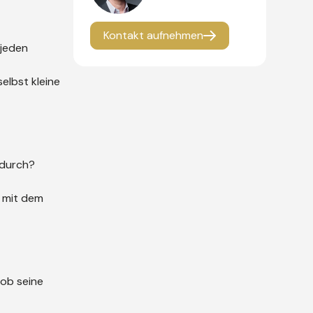
Kontakt aufnehmen
 jeden
elbst kleine
 durch?
t mit dem
 ob seine