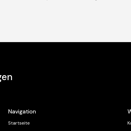
gen
Navigation
W
Startseite
K