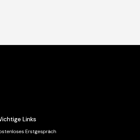
ichtige Links
ostenloses Erstgespräch