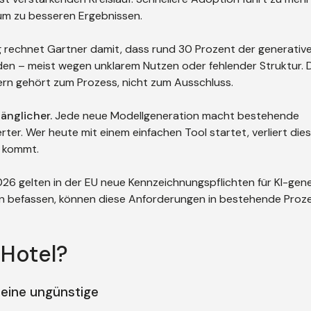
um zu besseren Ergebnissen.
g rechnet Gartner damit, dass rund 30 Prozent der generative
rden – meist wegen unklarem Nutzen oder fehlender Struktur. 
tern gehört zum Prozess, nicht zum Ausschluss.
änglicher.
Jede neue Modellgeneration macht bestehende
ter. Wer heute mit einem einfachen Tool startet, verliert die
n kommt.
6 gelten in der EU neue Kennzeichnungspflichten für KI-gene
läufen befassen, können diese Anforderungen in bestehende Proz
 Hotel?
 eine ungünstige