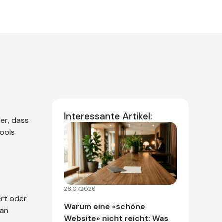
Interessante Artikel:
er, dass
Tools
28.07.2026
ert oder
Warum eine «schöne
Man
Website» nicht reicht: Was