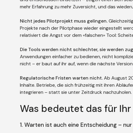
mehr Erfahrung zu mehr Zuversicht, und das wieder
Nicht jedes Pilotprojekt muss gelingen.
Gleichzeiti
Projekte nach der Pilotphase wieder eingestellt we
relativiert die Angst vor dem «falschen» Tool: Schei
Die Tools werden nicht schlechter, sie werden zug
Anwendungen einfacher zu bedienen, nicht komplizier
nicht – er baut auf ihr auf, wenn die nächste Versio
Regulatorische Fristen warten nicht.
Ab August 202
Inhalte. Betriebe, die sich frühzeitig mit ihren Ab
integrieren – statt sie unter Zeitdruck nachzuholen.
Was bedeutet das für Ihr
1. Warten ist auch eine Entscheidung – nur