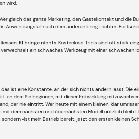
en wird.
er gleich das ganze Marketing, den Gästekontakt und die B
 Ein Anwendungsfall nach dem anderen bringt echten Fortschri
iessen, KI bringe nichts.
Kostenlose Tools sind oft stark ein
et, verwechselt ein schwaches Werkzeug mit einer schwachen I
das ist eine Konstante, an der sich nichts ändern lässt. Die ei
unkt, an dem Sie beginnen, mit dieser Entwicklung mitzuwachse
tand, der nie eintritt. Wer heute mit einem kleinen, klar umriss
 mit dem nächsten und übernächsten Modell nützlich bleibt. D
 sondern «Ist mein Betrieb bereit, jetzt den ersten kleinen Sch