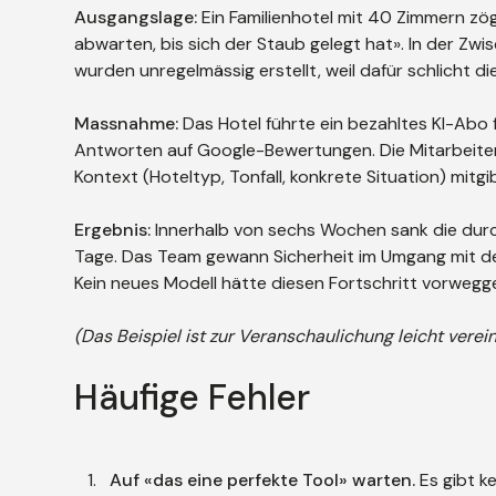
Ausgangslage:
Ein Familienhotel mit 40 Zimmern zöge
abwarten, bis sich der Staub gelegt hat». In der Zw
wurden unregelmässig erstellt, weil dafür schlicht die
Massnahme:
Das Hotel führte ein bezahltes KI-Abo f
Antworten auf Google-Bewertungen. Die Mitarbeiten
Kontext (Hoteltyp, Tonfall, konkrete Situation) mitgi
Ergebnis:
Innerhalb von sechs Wochen sank die durc
Tage. Das Team gewann Sicherheit im Umgang mit de
Kein neues Modell hätte diesen Fortschritt vorwegg
(Das Beispiel ist zur Veranschaulichung leicht verein
Häufige Fehler
Auf «das eine perfekte Tool» warten.
Es gibt ke