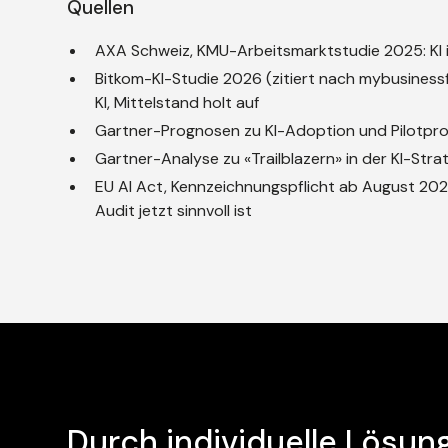
Quellen
AXA Schweiz, KMU-Arbeitsmarktstudie 2025:
KI
Bitkom-KI-Studie 2026 (zitiert nach mybusiness
KI, Mittelstand holt auf
Gartner-Prognosen zu KI-Adoption und Pilotproje
Gartner-Analyse zu «Trailblazern» in der KI-Stra
EU AI Act, Kennzeichnungspflicht ab August 202
Audit jetzt sinnvoll ist
Durch individuelle Lösun