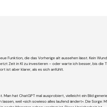
ue Funktion, die das Vorherige alt aussehen lässt. Kein Wund
jetzt Zeit in KI zu investieren – oder warte ich besser, bis die 
t ist aber klarer, als es sich anfühlt.
t. Man hat ChatGPT mal ausprobiert, vielleicht ein Bild generi
 lassen, weil «sich sowieso alles laufend ändert». Die Sorge: 