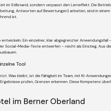
Zeit im Stillstand, sondern verpasst den Lerneffekt. Die Betrie
eitung, Antworten auf Bewertungen) arbeiten, sind in einem 
hrend ist.
b entwickeln. Ein einzelner, klar abgegrenzter Anwendungsfall
 Social-Media-Texte entwerfen – reicht als Einstieg. Aus d
 ausbauen.
inzelne Tool
etzt. Was bleibt, ist die Fähigkeit im Team, mit KI-Anwendungen
 Ergebnisse prüfen, Grenzen erkennen. Diese Kompetenz über
otel im Berner Oberland