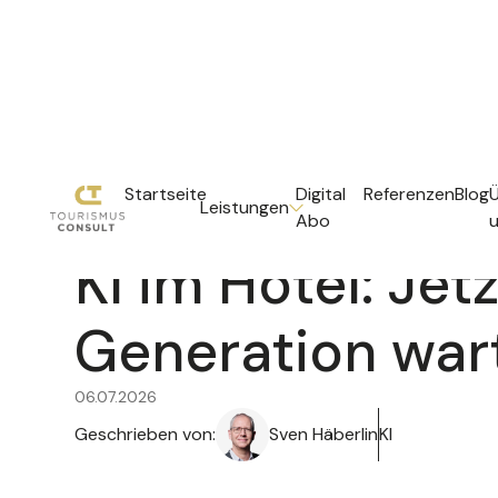
Startseite
Digital
Referenzen
Blog
Leistungen
Abo
KI im Hotel: Jet
Generation war
06.07.2026
Geschrieben von:
Sven Häberlin
KI