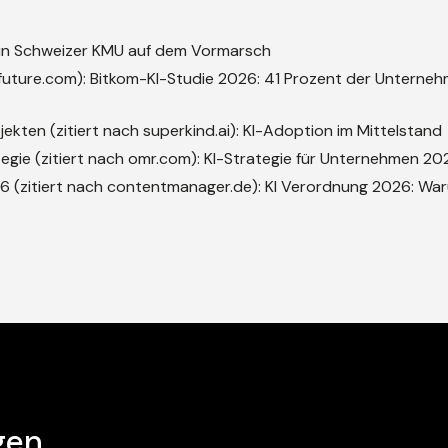
 in Schweizer KMU auf dem Vormarsch
future.com):
Bitkom-KI-Studie 2026: 41 Prozent der Unterne
kten (zitiert nach superkind.ai):
KI-Adoption im Mittelstand
tegie (zitiert nach omr.com):
KI-Strategie für Unternehmen 20
6 (zitiert nach contentmanager.de):
KI Verordnung 2026: War
gen