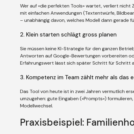
Wer auf «die perfekten Tools» wartet, verliert nicht 
mit einfachen Anwendungen (Textentwürfe, Bildbearb
– unabhängig davon, welches Modell dann gerade fü
2. Klein starten schlägt gross planen
Sie müssen keine KI-Strategie für den ganzen Betrie
Antworten auf Google-Bewertungen vorbereiten oder
Erfahrungswert lässt sich später Schritt für Schritt
3. Kompetenz im Team zählt mehr als das e
Das Tool von heute ist in zwei Jahren vermutlich ers
umzugehen: gute Eingaben («Prompts») formulieren,
Modellwechsel.
Praxisbeispiel: Familienh