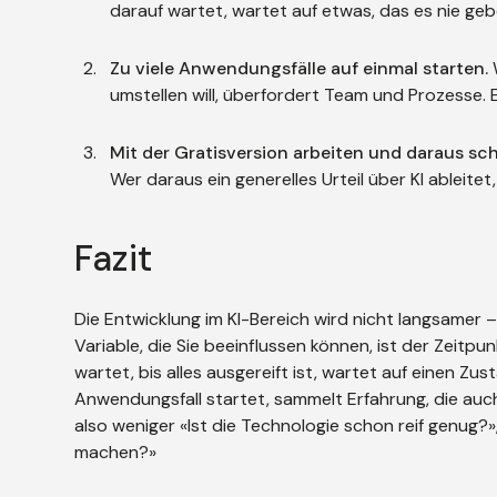
darauf wartet, wartet auf etwas, das es nie geb
Zu viele Anwendungsfälle auf einmal starten.
W
umstellen will, überfordert Team und Prozesse.
Mit der Gratisversion arbeiten und daraus schl
Wer daraus ein generelles Urteil über KI ableit
Fazit
Die Entwicklung im KI-Bereich wird nicht langsamer – 
Variable, die Sie beeinflussen können, ist der Zeitp
wartet, bis alles ausgereift ist, wartet auf einen Zus
Anwendungsfall startet, sammelt Erfahrung, die auch
also weniger «Ist die Technologie schon reif genug?»,
machen?»