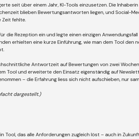
rte seit über einem Jahr, KI-Tools einzusetzen. Die Inhaberin 
ischenzeit blieben Bewertungsantworten liegen, und Social-Me
 Zeit fehlte.
ür die Rezeption ein und legte einen einzigen Anwendungsfall 
den erhielten eine kurze Einführung, wie man dem Tool den n
bt.
hschnittliche Antwortzeit auf Bewertungen von zwei Wochen
m Tool und erweiterte den Einsatz eigenständig auf Newslet
enommen – die Erfahrung liess sich nicht aufschieben, nur sa
facht dargestellt.)
in Tool, das alle Anforderungen zugleich löst – auch in Zukunf