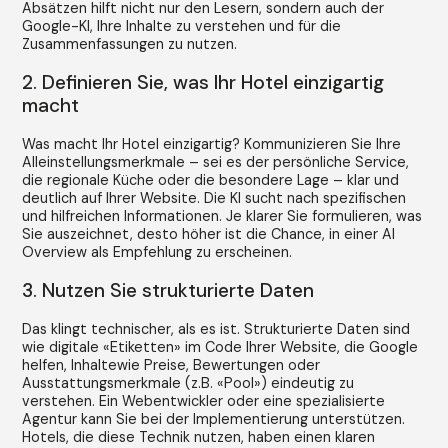
Absätzen hilft nicht nur den Lesern, sondern auch der
Google-KI, Ihre Inhalte zu verstehen und für die
Zusammenfassungen zu nutzen.
2. Definieren Sie, was Ihr Hotel einzigartig
macht
Was macht Ihr Hotel einzigartig? Kommunizieren Sie Ihre
Alleinstellungsmerkmale – sei es der persönliche Service,
die regionale Küche oder die besondere Lage – klar und
deutlich auf Ihrer Website. Die KI sucht nach spezifischen
und hilfreichen Informationen. Je klarer Sie formulieren, was
Sie auszeichnet, desto höher ist die Chance, in einer AI
Overview als Empfehlung zu erscheinen.
3. Nutzen Sie strukturierte Daten
Das klingt technischer, als es ist. Strukturierte Daten sind
wie digitale «Etiketten» im Code Ihrer Website, die Google
helfen, Inhaltewie Preise, Bewertungen oder
Ausstattungsmerkmale (z.B. «Pool») eindeutig zu
verstehen. Ein Webentwickler oder eine spezialisierte
Agentur kann Sie bei der Implementierung unterstützen.
Hotels, die diese Technik nutzen, haben einen klaren